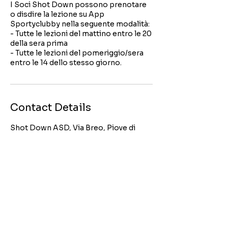
I Soci Shot Down possono prenotare
o disdire la lezione su App
Sportyclubby nella seguente modalità:
- Tutte le lezioni del mattino entro le 20
della sera prima
- Tutte le lezioni del pomeriggio/sera
entro le 14 dello stesso giorno.
Contact Details
Shot Down ASD, Via Breo, Piove di
Sacco, PD, Italia
+390496455388
shotdown.asscult@gmail.com